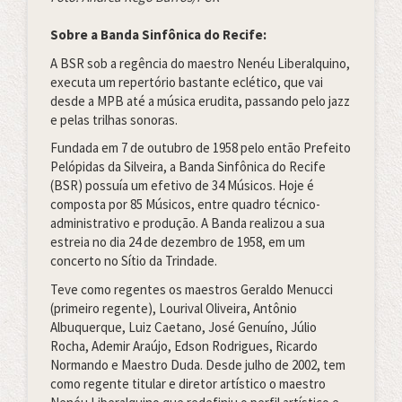
Sobre a Banda Sinfônica do Recife:
A BSR sob a regência do maestro Nenéu Liberalquino,
executa um repertório bastante eclético, que vai
desde a MPB até a música erudita, passando pelo jazz
e pelas trilhas sonoras.
Fundada em 7 de outubro de 1958 pelo então Prefeito
Pelópidas da Silveira, a Banda Sinfônica do Recife
(BSR) possuía um efetivo de 34 Músicos. Hoje é
composta por 85 Músicos, entre quadro técnico-
administrativo e produção. A Banda realizou a sua
estreia no dia 24 de dezembro de 1958, em um
concerto no Sítio da Trindade.
Teve como regentes os maestros Geraldo Menucci
(primeiro regente), Lourival Oliveira, Antônio
Albuquerque, Luiz Caetano, José Genuíno, Júlio
Rocha, Ademir Araújo, Edson Rodrigues, Ricardo
Normando e Maestro Duda. Desde julho de 2002, tem
como regente titular e diretor artístico o maestro