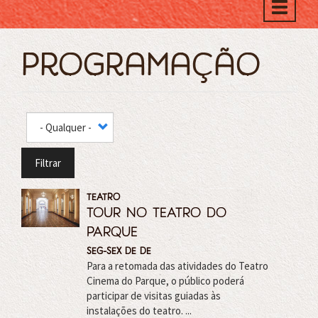
Toggle
naviga
Programação
Filtrar
TEATRO
TOUR NO TEATRO DO
PARQUE
seg-sex de
de
Para a retomada das atividades do Teatro
Cinema do Parque, o público poderá
participar de visitas guiadas às
instalações do teatro. ...