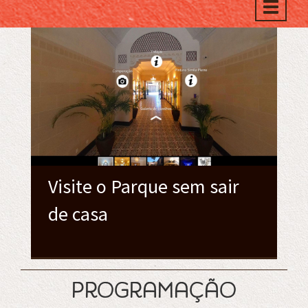
Toggle
naviga
Visite o Parque sem sair
de casa
programação