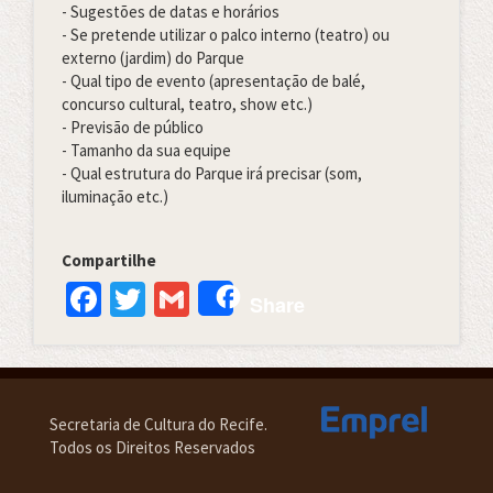
- Sugestões de datas e horários
- Se pretende utilizar o palco interno (teatro) ou
externo (jardim) do Parque
- Qual tipo de evento (apresentação de balé,
concurso cultural, teatro, show etc.)
- Previsão de público
- Tamanho da sua equipe
- Qual estrutura do Parque irá precisar (som,
iluminação etc.)
Compartilhe
Facebook
Twitter
Gmail
Share
Secretaria de Cultura do Recife.
Todos os Direitos Reservados