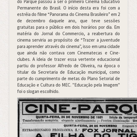
do Parque passou a ser o primeiro Cinema Educativo
Permanente do Brasil. O início desta era foi com a
estréia do filme “Panorama do Cinema Brasileiro” em 2
de dezembro daquele ano, que teve sessões
gratuitas para o público em dois horários por dia. Em
matéria do Jornal do Commercio, a reabertura do
cinema serviria ao propósito de “Trazer a juventude
para aprender através do cinema", isso em uma cidade
que ainda não contava com Cinematecas e Cine-
clubes. A ideia de trazer essa vertente educacional
partiu do professor Alfredo de Oliveira, na época o
titular da Secretaria de Educação municipal, como
parte do cumprimento de metas do Plano Setorial de
Educação e Cultura do MEC. "Educação pela Imagem"
foi o slogan escolhido.