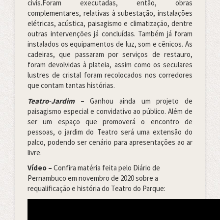
civis.Foram executadas, então, obras
complementares, relativas à subestação, instalações
elétricas, acústica, paisagismo e climatização, dentre
outras intervenções já concluídas. Também já foram
instalados os equipamentos de luz, som e cênicos. As
cadeiras, que passaram por serviços de restauro,
foram devolvidas à plateia, assim como os seculares
lustres de cristal foram recolocados nos corredores
que contam tantas histórias.
Teatro-Jardim
–
Ganhou ainda um projeto de
paisagismo especial e convidativo ao público. Além de
ser um espaço que promoverá o encontro de
pessoas, o jardim do Teatro será uma extensão do
palco, podendo ser cenário para apresentações ao ar
livre.
Vídeo
–
Confira matéria feita pelo Diário de
Pernambuco em novembro de 2020 sobre a
requalificação e história do Teatro do Parque: