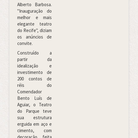
Alberto Barbosa.
"Inauguração do
melhor e mais
elegante teatro
do Recife", diziam
os anúncios de
convite.
Construído a
partir da
idealização e
investimento de
200 contos de
réis do
Comendador
Bento Luís de
Aguiar, o Teatro
do Parque teve
sua estrutura
erguida em aço e
cimento, com
decoração feita