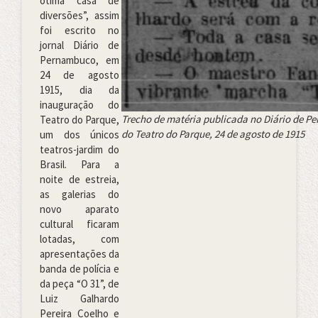
ótima casa de
diversões”, assim
foi escrito no
jornal Diário de
Pernambuco, em
24 de agosto
1915, dia da
inauguração do
Trecho de matéria publicada no Diário de 
Teatro do Parque,
do Teatro do Parque, 24 de agosto de 1915
um dos únicos
teatros-jardim do
Brasil. Para a
noite de estreia,
as galerias do
novo aparato
cultural ficaram
lotadas, com
apresentações da
banda de polícia e
da peça “O 31”, de
Luiz Galhardo
Pereira Coelho e