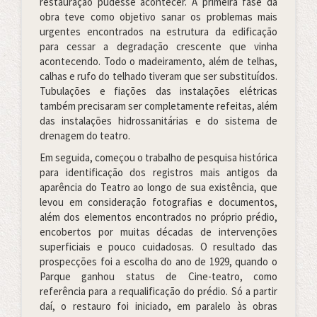
restauração pudesse acontecer. A primeira fase da
obra teve como objetivo sanar os problemas mais
urgentes encontrados na estrutura da edificação
para cessar a degradação crescente que vinha
acontecendo. Todo o madeiramento, além de telhas,
calhas e rufo do telhado tiveram que ser substituídos.
Tubulações e fiações das instalações elétricas
também precisaram ser completamente refeitas, além
das instalações hidrossanitárias e do sistema de
drenagem do teatro.
Em seguida, começou o trabalho de pesquisa histórica
para identificação dos registros mais antigos da
aparência do Teatro ao longo de sua existência, que
levou em consideração fotografias e documentos,
além dos elementos encontrados no próprio prédio,
encobertos por muitas décadas de intervenções
superficiais e pouco cuidadosas. O resultado das
prospecções foi a escolha do ano de 1929, quando o
Parque ganhou status de Cine-teatro, como
referência para a requalificação do prédio. Só a partir
daí, o restauro foi iniciado, em paralelo às obras