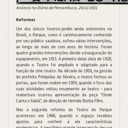
Anúncio no Diário de Pernambuco, 24/11/1921
Reformas
Um dos únicos teatros-jardim ainda existentes no
Brasil, o Parque, como é carinhosamente conhecido
por seu público saudoso, sofreu várias intervenções,
ao longo de mais de cem anos de história. Foram
quatro grandes intervenções desde a inauguração do
equipamento, em 1915. A primeira delas data de 1929,
quando o Teatro foi ampliado e adaptado para a
função de cine-teatro. Na década de 1950, na gestão
do prefeito Pelópidas da Silveira, o teatro fechou as
portas, que foram reabrir em 1959, quando o foco das
suas atividades voltou novamente ao teatro – para
reabertura ocorreu apresentação da peça “Onde
Canta o Sabiá”, de direção de Hermilo Borba Filho.
Mas a segunda reforma do Teatro do Parque
aconteceu em 1968, quando o espaço recebeu
ajustes para conferir a ele características
modernistas. A penúltima grande intervenção deu-se