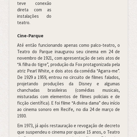
teve conexão
direta com as
instalações do
teatro.
Cine-Parque
Até então funcionando apenas como palco-teatro, o
Teatro do Parque inaugurou seu cinema em 24 de
novembro de 1921, com apresentação de seis atos de
“A filha do tigre”, produção da Fox protagonizada pela
atriz Pearl White, e dois atos da comédia “Agarra-me”.
De 1929 a 1959, entrou no circuito de filmes falados,
projetando produções da Disney e algumas
chanchadas brasileiras (comédias musicais,
misturadas com elementos de filmes policiais e de
ficção científica). E foi filme “A divina dama” deu início
ao cinema sonoro em Recife, no dia 24 de março de
1930.
Em 1973, já após restauração e revogação de decreto
que suspendeu o cinema por quase 15 anos, o Teatro