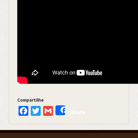
Compartilhe
Facebook
Twitter
Gmail
Share