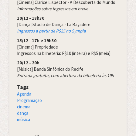
[Cinema] Clarice Lispector - A Descoberta do Mundo
Informações sobre ingressos em breve
10/12 - 18h30
[Dança] Studio de Dança - La Bayadère
Ingressos a partir de R$25 no Sympla
15/12 - 17h e 19h30
[Cinema] Propriedade
Ingressos na bilheteria: R$10 (inteira) e R$5 (meia)
20/12 - 20h
[Música] Banda Sinfônica do Recife
Entrada gratuita, com abertura da bilheteria às 19h
Tags
Agenda
Programação
cinema
dança
música