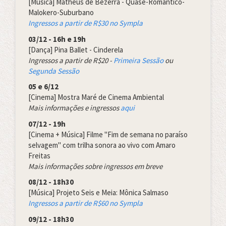
[Música] Matheus de Bezerra - Quase-Romântico-
Malokero-Suburbano
Ingressos a partir de R$30 no Sympla
03/12 - 16h e 19h
[Dança] Pina Ballet - Cinderela
Ingressos a partir de R$20 -
Primeira Sessão
ou
Segunda Sessão
05 e 6/12
[Cinema] Mostra Maré de Cinema Ambiental
Mais informações e ingressos
aqui
07/12 - 19h
[Cinema + Música] Filme "Fim de semana no paraíso
selvagem" com trilha sonora ao vivo com Amaro
Freitas
Mais informações sobre ingressos em breve
08/12 - 18h30
[Música] Projeto Seis e Meia: Mônica Salmaso
Ingressos a partir de R$60 no Sympla
09/12 - 18h30