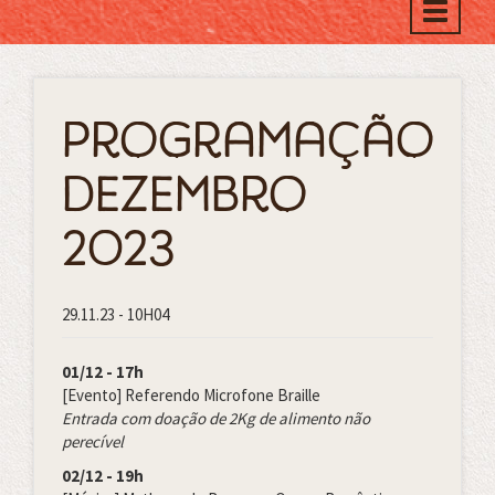
Toggle
naviga
Programação
Dezembro
2023
29.11.23 - 10H04
01/12 - 17h
[Evento] Referendo Microfone Braille
Entrada com doação de 2Kg de alimento não
perecível
02/12 - 19h