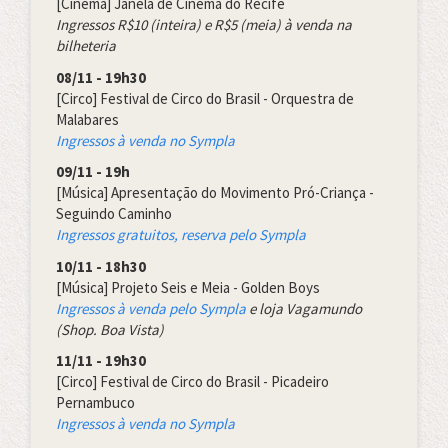
[Cinema] Janela de Cinema do Recife
Ingressos R$10 (inteira) e R$5 (meia) à venda na
bilheteria
08/11 - 19h30
[Circo] Festival de Circo do Brasil - Orquestra de
Malabares
Ingressos à venda no Sympla
09/11 - 19h
[Música] Apresentação do Movimento Pró-Criança -
Seguindo Caminho
Ingressos gratuitos, reserva pelo Sympla
10/11 - 18h30
[Música] Projeto Seis e Meia - Golden Boys
Ingressos à
venda pelo Sympla
e loja Vagamundo
(Shop. Boa Vista)
11/11 - 19h30
[Circo] Festival de Circo do Brasil - Picadeiro
Pernambuco
Ingressos à venda no Sympla