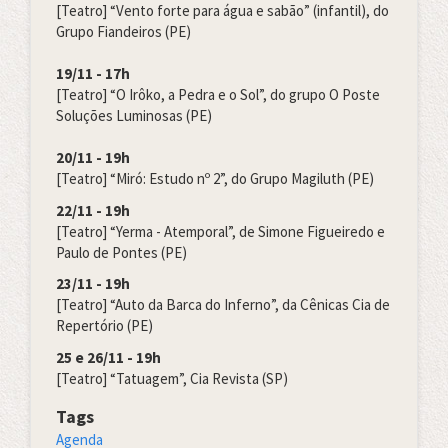
[Teatro] “Vento forte para água e sabão” (infantil), do
Grupo Fiandeiros (PE)
19/11 - 17h
[Teatro] “O Irôko, a Pedra e o Sol”, do grupo O Poste
Soluções Luminosas (PE)
20/11 - 19h
[Teatro]
“Miró: Estudo nº 2”, do Grupo Magiluth (PE)
22/11 - 19h
[Teatro]
“Yerma - Atemporal”, de Simone Figueiredo e
Paulo de Pontes (PE)
23/11 - 19h
[Teatro]
“Auto da Barca do Inferno”, da Cênicas Cia de
Repertório (PE)
25 e 26/11 - 19h
[Teatro]
“Tatuagem”, Cia Revista (SP)
Tags
Agenda