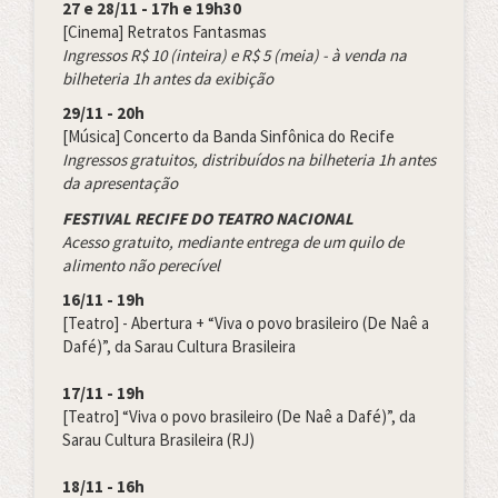
27 e 28/11 - 17h e 19h30
[Cinema] Retratos Fantasmas
Ingressos R$ 10 (inteira) e R$ 5 (meia) - à venda na
bilheteria 1h antes da exibição
29/11 - 20h
[Música] Concerto da Banda Sinfônica do Recife
Ingressos gratuitos, distribuídos na bilheteria 1h antes
da apresentação
FESTIVAL RECIFE DO TEATRO NACIONAL
Acesso gratuito, mediante entrega de um quilo de
alimento não perecível
16/11 - 19h
[Teatro] - Abertura + “Viva o povo brasileiro (De Naê a
Dafé)”, da Sarau Cultura Brasileira
17/11 - 19h
[Teatro] “Viva o povo brasileiro (De Naê a Dafé)”, da
Sarau Cultura Brasileira (RJ)
18/11 - 16h