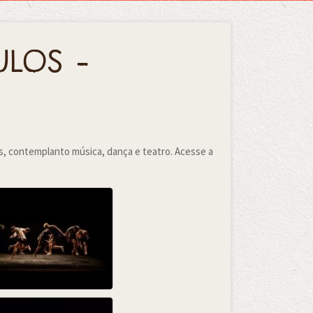
ulos -
, contemplanto música, dança e teatro. Acesse a