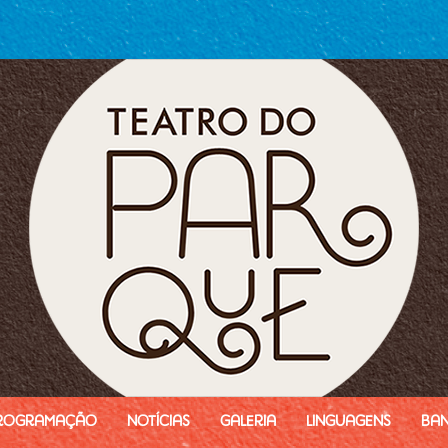
rogramação
Notícias
Galeria
Linguagens
Ban