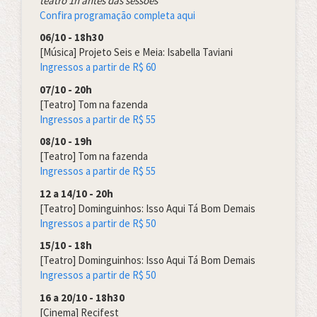
teatro 1h antes das sessões
Confira programação completa aqui
06/10 - 18h30
[Música] Projeto Seis e Meia: Isabella Taviani
Ingressos a partir de R$ 6
0
07/10 - 20h
[Teatro] Tom na fazenda
Ingressos a partir de R$
55
08/10 - 19h
[Teatro] Tom na fazenda
Ingressos a partir de R$
55
12 a 14/10 - 20h
[Teatro] Dominguinhos: Isso Aqui Tá Bom Demais
Ingressos a partir de R$
50
15/10 - 18h
[Teatro] Dominguinhos: Isso Aqui Tá Bom Demais
Ingressos a partir de R$
50
16 a 20/10 - 18h30
[Cinema] Recifest