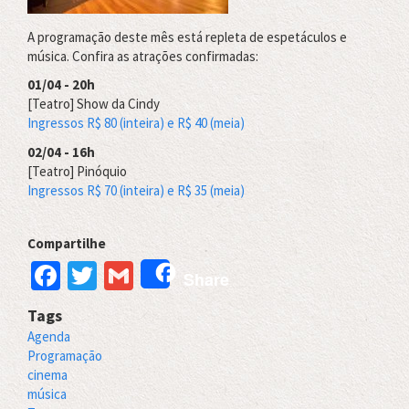
A programação deste mês está repleta de espetáculos e
música. Confira as atrações confirmadas:
01/04 - 20h
[Teatro] Show da Cindy
Ingressos R$ 80 (inteira) e R$ 40 (meia)
02/04 - 16h
[Teatro] Pinóquio
Ingressos R$ 70 (inteira) e R$ 35 (meia)
Compartilhe
Facebook
Twitter
Gmail
Share
Tags
Agenda
Programação
cinema
música