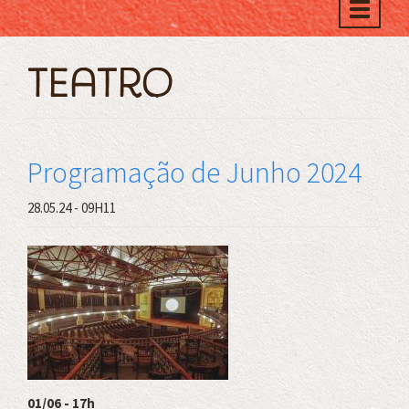
Toggle
naviga
Teatro
Programação de Junho 2024
28.05.24 - 09H11
01/06 - 17h