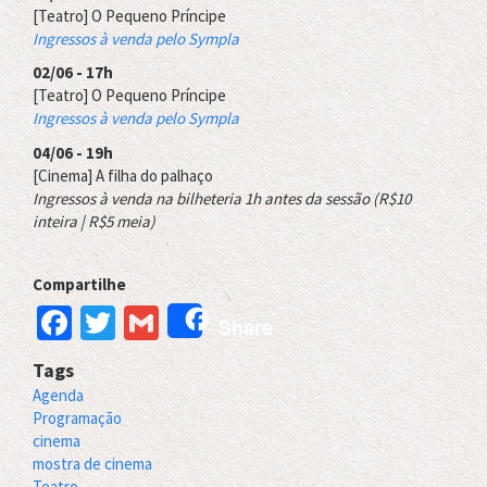
[Teatro] O Pequeno Príncipe
Ingressos à venda pelo Sympla
02/06 - 17h
[Teatro] O Pequeno Príncipe
Ingressos à venda pelo Sympla
04/06 - 19h
[Cinema] A filha do palhaço
Ingressos à venda na bilheteria 1h antes da sessão (R$10
inteira | R$5 meia)
Compartilhe
Facebook
Twitter
Gmail
Share
Tags
Agenda
Programação
cinema
mostra de cinema
Teatro