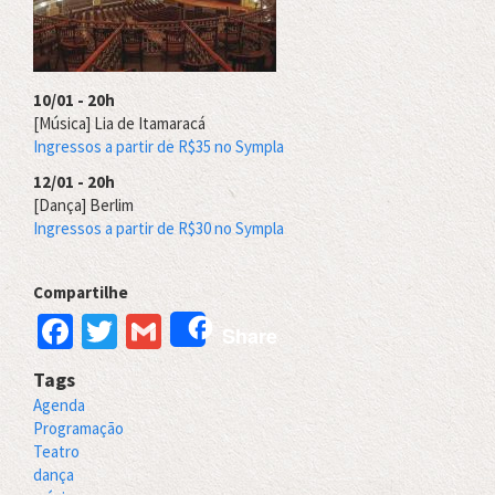
10/01 - 20h
[Música] Lia de Itamaracá
Ingressos a partir de R$35 no Sympla
12/01 - 20h
[Dança] Berlim
Ingressos a partir de R$30 no Sympla
Compartilhe
Facebook
Twitter
Gmail
Share
Tags
Agenda
Programação
Teatro
dança