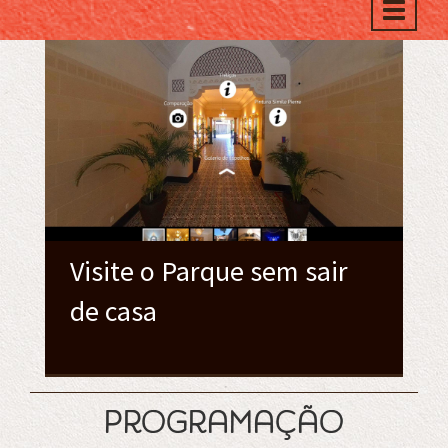
Toggle
naviga
Visite o Parque sem sair
de casa
programação