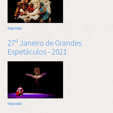
Veja mais
sobre
Espetáculo
infantil
27º Janeiro de Grandes
'Pluft,
Espetáculos - 2021
o
fantasminha'
Veja mais
sobre
27º