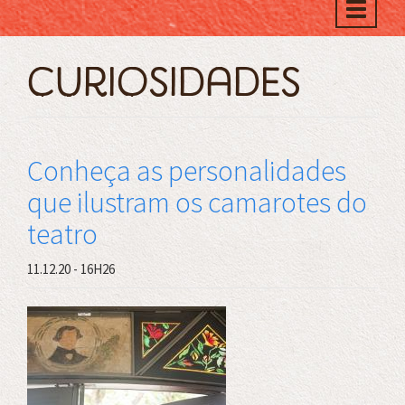
Toggle
naviga
Curiosidades
Conheça as personalidades
que ilustram os camarotes do
teatro
11.12.20 - 16H26