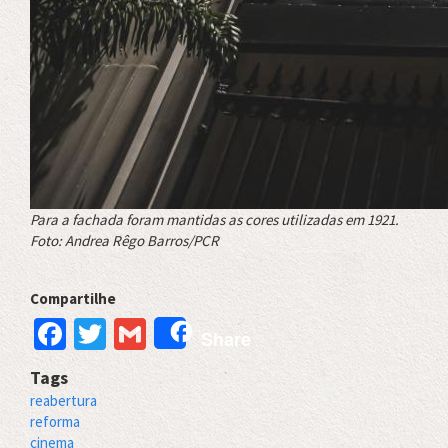
Para a fachada foram mantidas as cores utilizadas em 1921.
Foto: Andrea Rêgo Barros/PCR
Compartilhe
Facebook
Twitter
Gmail
Share
Tags
reabertura
reforma
cinema