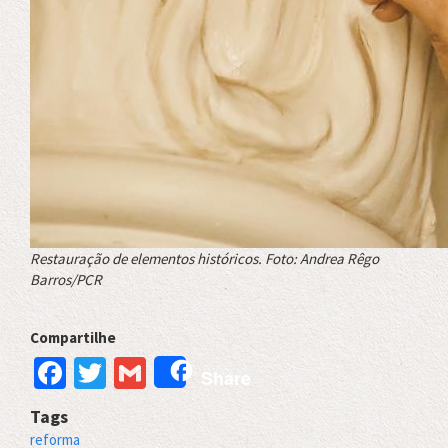
Restauração de elementos históricos. Foto: Andrea Rêgo
Barros/PCR
Compartilhe
Facebook
Twitter
Gmail
Share
Tags
reforma